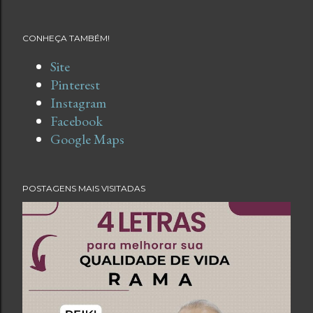
CONHEÇA TAMBÉM!
Site
Pinterest
Instagram
Facebook
Google Maps
POSTAGENS MAIS VISITADAS